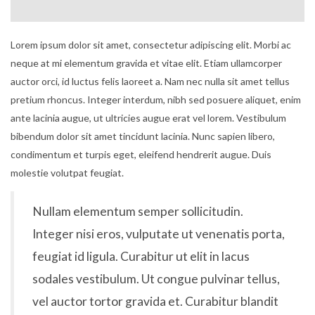
Lorem ipsum dolor sit amet, consectetur adipiscing elit. Morbi ac
neque at mi elementum gravida et vitae elit. Etiam ullamcorper
auctor orci, id luctus felis laoreet a. Nam nec nulla sit amet tellus
pretium rhoncus. Integer interdum, nibh sed posuere aliquet, enim
ante lacinia augue, ut ultricies augue erat vel lorem. Vestibulum
bibendum dolor sit amet tincidunt lacinia. Nunc sapien libero,
condimentum et turpis eget, eleifend hendrerit augue. Duis
molestie volutpat feugiat.
Nullam elementum semper sollicitudin.
Integer nisi eros, vulputate ut venenatis porta,
feugiat id ligula. Curabitur ut elit in lacus
sodales vestibulum. Ut congue pulvinar tellus,
vel auctor tortor gravida et. Curabitur blandit